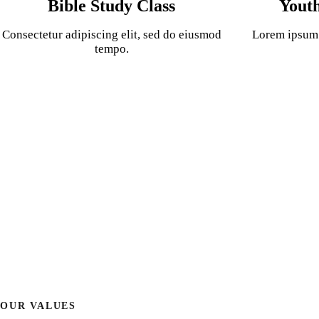
Bible Study Class
Yout
Consectetur adipiscing elit, sed do eiusmod
Lorem ipsum d
tempo.
OUR VALUES