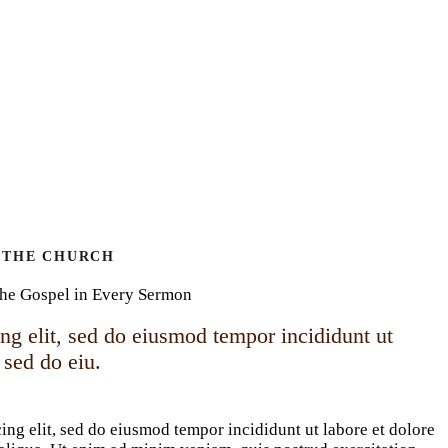
 THE CHURCH
he Gospel in Every Sermon
ng elit, sed do eiusmod tempor incididunt ut
 sed do eiu.
ing elit, sed do eiusmod tempor incididunt ut labore et dolore