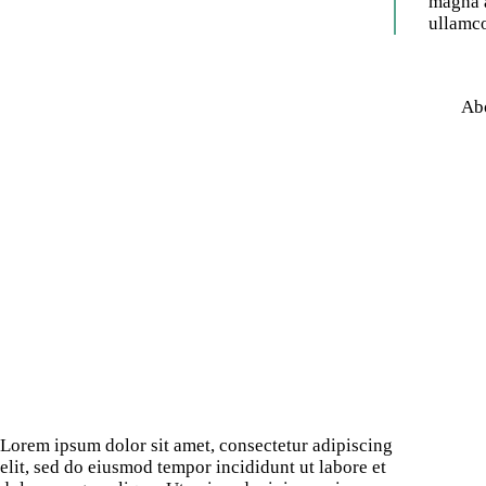
magna a
ullamc
Ab
Lorem ipsum dolor sit amet, consectetur adipiscing
elit, sed do eiusmod tempor incididunt ut labore et