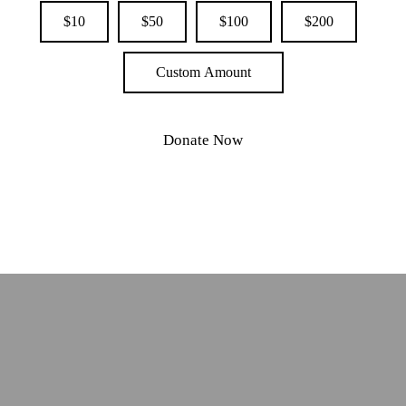
$10
$50
$100
$200
Custom Amount
Donate Now