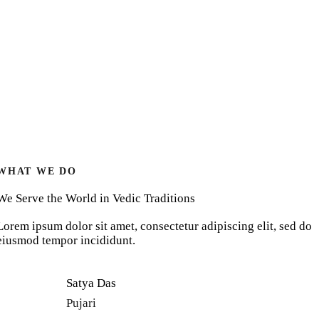
WHAT WE DO
We Serve the World in Vedic Traditions
Lorem ipsum dolor sit amet, consectetur adipiscing elit, sed do
eiusmod tempor incididunt.
Satya Das
Pujari