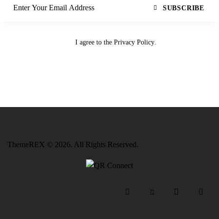
SUBSCRIBE
I agree to the
Privacy Policy
.
ThemeREX
© 2026. All Rights Reserved.