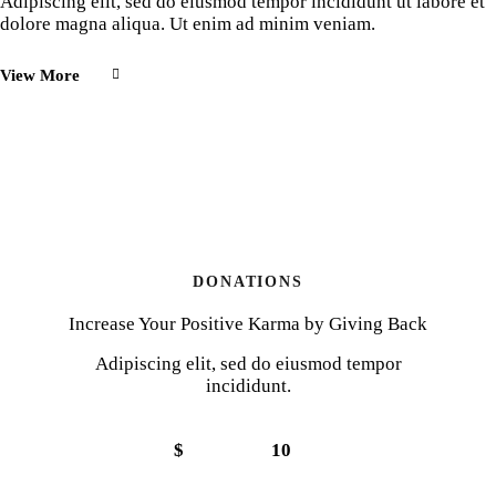
Adipiscing elit, sed do eiusmod tempor incididunt ut labore et
dolore magna aliqua. Ut enim ad minim veniam.
View More
DONATIONS
Increase Your Positive Karma by Giving Back
Adipiscing elit, sed do eiusmod tempor
incididunt.
$