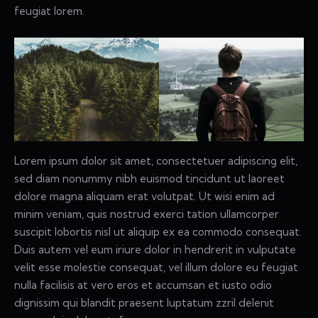
feugiat lorem.
Lorem ipsum dolor sit amet, consectetuer adipiscing elit,
sed diam nonummy nibh euismod tincidunt ut laoreet
dolore magna aliquam erat volutpat. Ut wisi enim ad
minim veniam, quis nostrud exerci tation ullamcorper
suscipit lobortis nisl ut aliquip ex ea commodo consequat.
Duis autem vel eum iriure dolor in hendrerit in vulputate
velit esse molestie consequat, vel illum dolore eu feugiat
nulla facilisis at vero eros et accumsan et iusto odio
dignissim qui blandit praesent luptatum zzril delenit