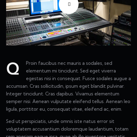
Proin faucibus nec mauris a sodales, sed
Q
elementum mi tincidunt. Sed eget viverra
egestas nisi in consequat. Fusce sodales augue a
accumsan. Cras sollicitudin, ipsum eget blandit pulvinar.
Integer tincidunt. Cras dapibus. Vivamus elementum
semper nisi. Aenean vulputate eleifend tellus. Aenean leo
ligula, porttitor eu, consequat vitae, eleifend ac, enim.
Sed ut perspiciatis, unde omnis iste natus error sit
voluptatem accusantium doloremque laudantium, totam
rem aperiam eaque ipsa, quae ab illo inventore veritatis