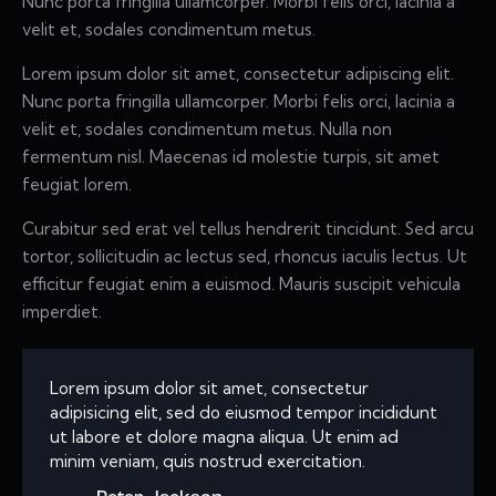
Nunc porta fringilla ullamcorper. Morbi felis orci, lacinia a
velit et, sodales condimentum metus.
Lorem ipsum dolor sit amet, consectetur adipiscing elit.
Nunc porta fringilla ullamcorper. Morbi felis orci, lacinia a
velit et, sodales condimentum metus. Nulla non
fermentum nisl. Maecenas id molestie turpis, sit amet
feugiat lorem.
Curabitur sed erat vel tellus hendrerit tincidunt. Sed arcu
tortor, sollicitudin ac lectus sed, rhoncus iaculis lectus. Ut
efficitur feugiat enim a euismod. Mauris suscipit vehicula
imperdiet.
Lorem ipsum dolor sit amet, consectetur
adipisicing elit, sed do eiusmod tempor incididunt
ut labore et dolore magna aliqua. Ut enim ad
minim veniam, quis nostrud exercitation.