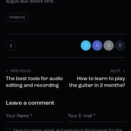
augue duis dolore tefe.
Creative
PREVIOUS
NEXT
The best tools for audio
How to learn to play
editing and recording
the guitar in 2 months?
Leave a comment
Save my name, email, and website in this browser for the