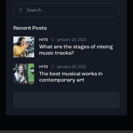
Recent Posts
January 20, 2023
HITS
What are the stages of mixing
music tracks?
January 20, 2023
HITS
The best musical works in
contemporary art